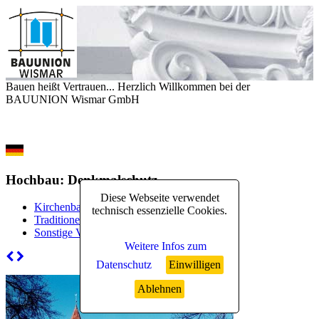
Bauen heißt Vertrauen... Herzlich Willkommen bei der
BAUUNION Wismar GmbH
Hochbau: Denkmalschutz
Diese Webseite verwendet
Kirchenbau
technisch essenzielle Cookies.
Traditionelles Handwerk
Sonstige Vorhaben
Weitere Infos zum
Datenschutz
Einwilligen
Ablehnen