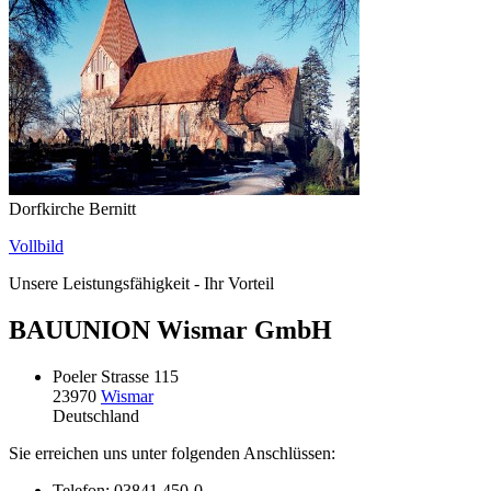
Dorfkirche Bernitt
Vollbild
Unsere Leistungsfähigkeit - Ihr Vorteil
BAUUNION Wismar GmbH
Poeler Strasse 115
23970
Wismar
Deutschland
Sie erreichen uns unter folgenden Anschlüssen:
Telefon: 03841 450-0