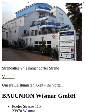
Strandallee 94 Timmendorfer Strand
Vollbild
Unsere Leistungsfähigkeit - Ihr Vorteil
BAUUNION Wismar GmbH
Poeler Strasse 115
23970
Wismar