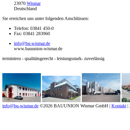
23970
Wismar
Deutschland
Sie erreichen uns unter folgenden Anschlüssen:
Telefon: 03841 450-0
Fax: 03841 283960
info@bu-wismar.de
www.bauunion-wismar.de
termintreu - qualitätsgerecht - leistungsstark- zuverlässig
info@bu-wismar.de
©2026 BAUUNION Wismar GmbH |
Kontakt
|