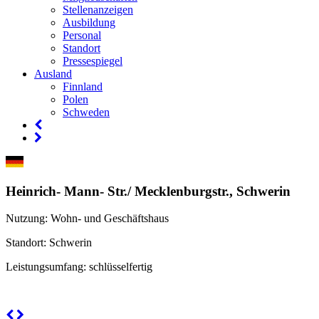
Stellenanzeigen
Ausbildung
Personal
Standort
Pressespiegel
Ausland
Finnland
Polen
Schweden
Heinrich- Mann- Str./ Mecklenburgstr., Schwerin
Nutzung
: Wohn- und Geschäftshaus
Standort
: Schwerin
Leistungsumfang
: schlüsselfertig