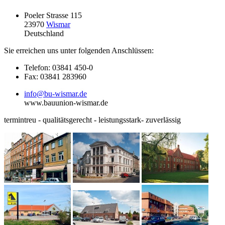
Poeler Strasse 115
23970
Wismar
Deutschland
Sie erreichen uns unter folgenden Anschlüssen:
Telefon: 03841 450-0
Fax: 03841 283960
info@bu-wismar.de
www.bauunion-wismar.de
termintreu - qualitätsgerecht - leistungsstark- zuverlässig