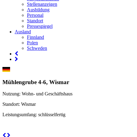
Stellenanzeigen
Ausbildung
Personal
Standort
Pressespiegel
Ausland
Finnland
Polen
Schweden
Mühlengrube 4-6, Wismar
Nutzung
: Wohn- und Geschäftshaus
Standort
: Wismar
Leistungsumfang
: schlüsselfertig