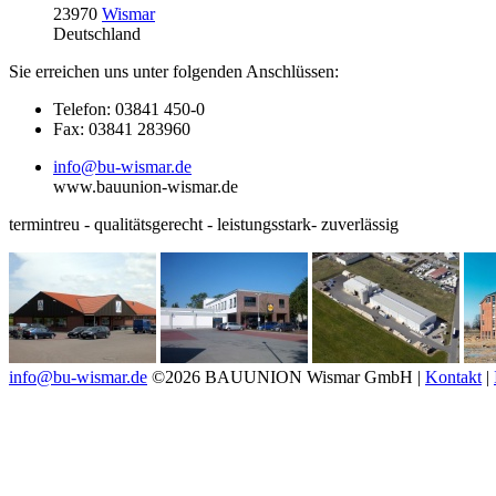
23970
Wismar
Deutschland
Sie erreichen uns unter folgenden Anschlüssen:
Telefon: 03841 450-0
Fax: 03841 283960
info@bu-wismar.de
www.bauunion-wismar.de
termintreu - qualitätsgerecht - leistungsstark- zuverlässig
info@bu-wismar.de
©2026 BAUUNION Wismar GmbH |
Kontakt
|