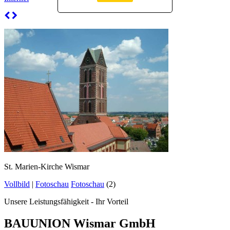
St. Marien-Kirche Wismar
Vollbild
|
Fotoschau
Fotoschau
(2)
Unsere Leistungsfähigkeit - Ihr Vorteil
BAUUNION Wismar GmbH