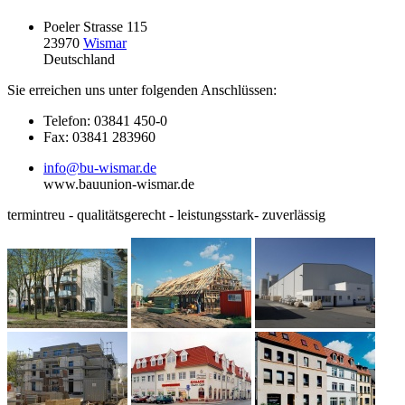
Poeler Strasse 115
23970
Wismar
Deutschland
Sie erreichen uns unter folgenden Anschlüssen:
Telefon: 03841 450-0
Fax: 03841 283960
info@bu-wismar.de
www.bauunion-wismar.de
termintreu - qualitätsgerecht - leistungsstark- zuverlässig