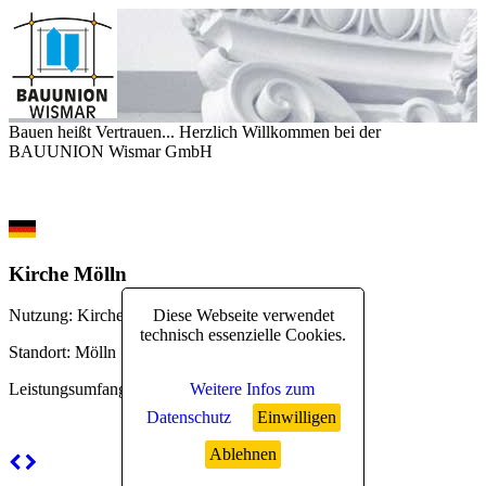
Bauen heißt Vertrauen... Herzlich Willkommen bei der
BAUUNION Wismar GmbH
Kirche Mölln
Diese Webseite verwendet
Nutzung
: Kirchen
technisch essenzielle Cookies.
Standort
: Mölln
Weitere Infos zum
Leistungsumfang
: Kirchen
Datenschutz
Einwilligen
Ablehnen