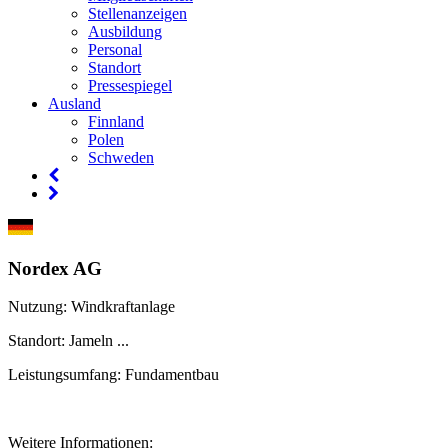
Stellenanzeigen
Ausbildung
Personal
Standort
Pressespiegel
Ausland
Finnland
Polen
Schweden
Nordex AG
Nutzung
: Windkraftanlage
Standort
: Jameln ...
Leistungsumfang
: Fundamentbau
Weitere Informationen
: