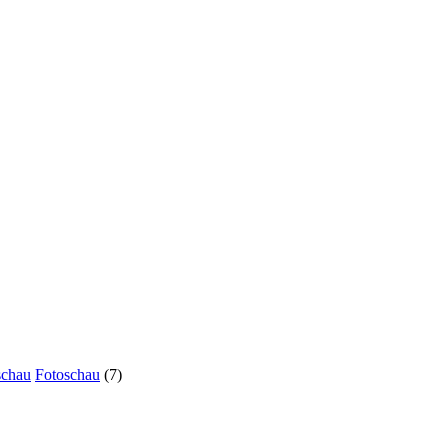
schau
Fotoschau
(7)